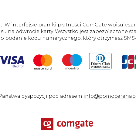
t. W interfejsie bramki płatności ComGate wpisujesz 
dpisu na odwrocie karty. Wszystko jest zabezpieczone 
o podanie kodu numerycznego, który otrzymasz SMS
o Państwa dyspozycji pod adresem
info@pomocerehabil