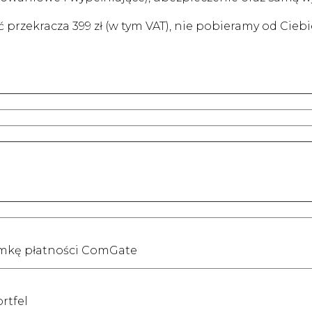
przekracza 399 zł (w tym VAT), nie pobieramy od Ciebi
amkę płatności ComGate
rtfel