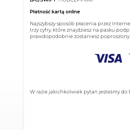
Płatność kartą online
Najszybszy sposób płacenia przez Interne
trzy cyfry, które znajdziesz na pasku po
prawdopodobnie zostaniesz poproszony 
W razie jakichkolwiek pytań jesteśmy d