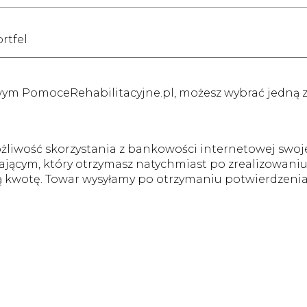
rtfel
m PomoceRehabilitacyjne.pl, możesz wybrać jedną z 
liwość skorzystania z bankowości internetowej swoj
jącym, który otrzymasz natychmiast po zrealizowani
 kwotę. Towar wysyłamy po otrzymaniu potwierdzenia