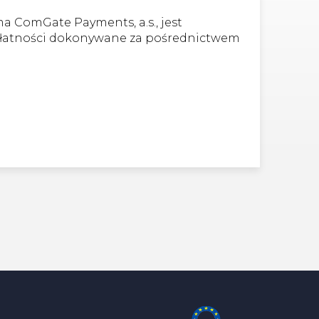
ma ComGate Payments, a.s., jest
 Płatności dokonywane za pośrednictwem