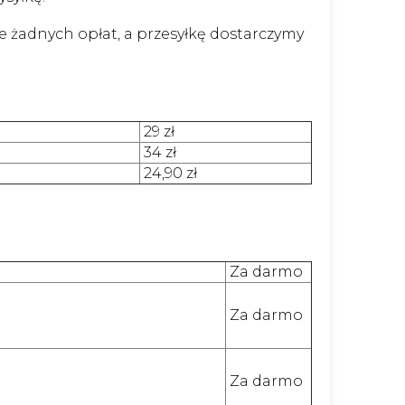
e żadnych opłat, a przesyłkę dostarczymy
29 zł
34 zł
24,90 zł
Za darmo
Za darmo
Za darmo