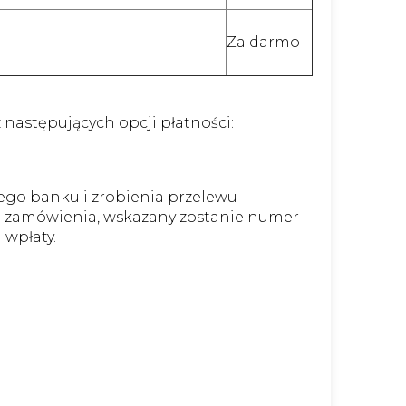
Za darmo
następujących opcji płatności:
ego banku i zrobienia przelewu
u zamówienia, wskazany zostanie numer
 wpłaty.