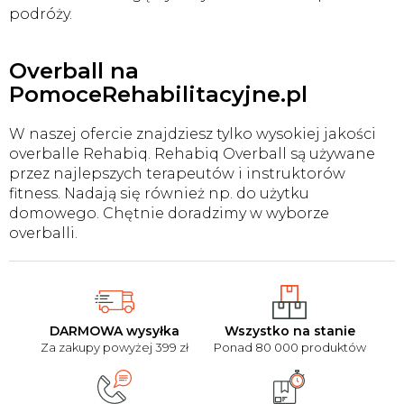
podróży.
Overball na
PomoceRehabilitacyjne.pl
W naszej ofercie znajdziesz tylko wysokiej jakości
overballe Rehabiq. Rehabiq Overball są używane
przez najlepszych terapeutów i instruktorów
fitness. Nadają się również np. do użytku
domowego. Chętnie doradzimy w wyborze
overballi.
DARMOWA wysyłka
Wszystko na stanie
Za zakupy powyżej 399 zł
Ponad 80 000 produktów