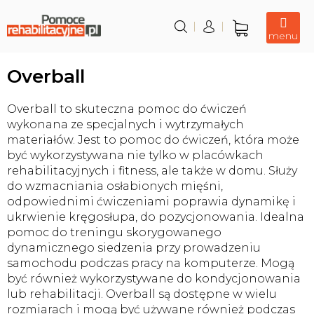
Przejść
do
treści
Koszyk
Overball
Overball to skuteczna pomoc do ćwiczeń
wykonana ze specjalnych i wytrzymałych
materiałów. Jest to pomoc do ćwiczeń, która może
być wykorzystywana nie tylko w placówkach
rehabilitacyjnych i fitness, ale także w domu. Służy
do wzmacniania osłabionych mięśni,
odpowiednimi ćwiczeniami poprawia dynamikę i
ukrwienie kręgosłupa, do pozycjonowania. Idealna
pomoc do treningu skorygowanego
dynamicznego siedzenia przy prowadzeniu
samochodu podczas pracy na komputerze. Mogą
być również wykorzystywane do kondycjonowania
lub rehabilitacji. Overball są dostępne w wielu
rozmiarach i mogą być używane również podczas