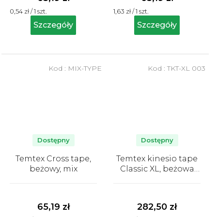
Cena
Cena
0,54 zł / 1 szt.
1,63 zł / 1 szt.
jednostkowa:
jednostkowa:
Szczegóły
Szczegóły
Kod :
MIX-TYPE
Kod :
TKT-XL 003
Dostępny
Dostępny
Temtex Cross tape,
Temtex kinesio tape
beżowy, mix
Classic XL, beżowa
taśma tapingowa
Średnia
Średnia
5cm x 32m -
ocena
ocena
OPAKOWANIE
produktu
produktu
65,19 zł
282,50 zł
EKONOMICZNE
wynosi
wynosi