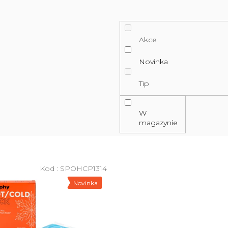
Akce
Novinka
Tip
W
magazynie
Kod :
SPOHCP1314
Novinka