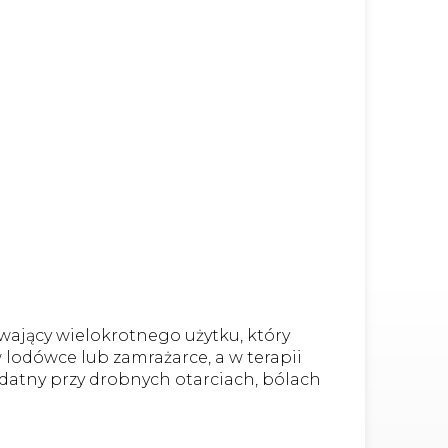
wający wielokrotnego użytku, który
 lodówce lub zamrażarce, a w terapii
datny przy drobnych otarciach, bólach