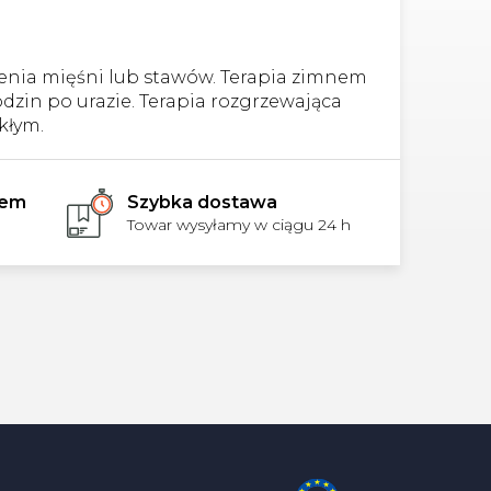
zenia mięśni lub stawów. Terapia zimnem
dzin po urazie. Terapia rozgrzewająca
kłym.
rem
Szybka dostawa
Towar wysyłamy w ciągu 24 h