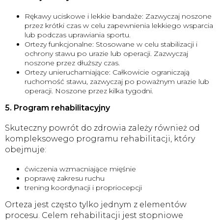
Rękawy uciskowe i lekkie bandaże: Zazwyczaj noszone
przez krótki czas w celu zapewnienia lekkiego wsparcia
lub podczas uprawiania sportu.
Ortezy funkcjonalne: Stosowane w celu stabilizacji i
ochrony stawu po urazie lub operacji. Zazwyczaj
noszone przez dłuższy czas.
Ortezy unieruchamiające: Całkowicie ograniczają
ruchomość stawu, zazwyczaj po poważnym urazie lub
operacji. Noszone przez kilka tygodni.
5. Program rehabilitacyjny
Skuteczny powrót do zdrowia zależy również od
kompleksowego programu rehabilitacji, który
obejmuje:
ćwiczenia wzmacniające mięśnie
poprawę zakresu ruchu
trening koordynacji i propriocepcji
Orteza jest często tylko jednym z elementów
procesu. Celem rehabilitacji jest stopniowe