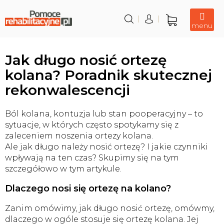
Przejść
do
treści
Koszyk
Jak długo nosić ortezę
kolana? Poradnik skutecznej
rekonwalescencji
Ból kolana, kontuzja lub stan pooperacyjny – to
sytuacje, w których często spotykamy się z
zaleceniem noszenia ortezy kolana.
Ale jak długo należy nosić ortezę? I jakie czynniki
wpływają na ten czas? Skupimy się na tym
szczegółowo w tym artykule.
Dlaczego nosi się ortezę na kolano?
Zanim omówimy, jak długo nosić ortezę, omówmy,
dlaczego w ogóle stosuje się ortezę kolana. Jej