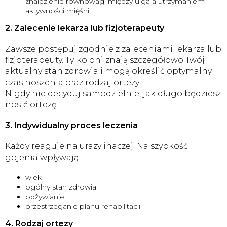
znalezienie równowagi między ulgą a utrzymaniem
aktywności mięśni.
2. Zalecenie lekarza lub fizjoterapeuty
Zawsze postępuj zgodnie z zaleceniami lekarza lub
fizjoterapeuty. Tylko oni znają szczegółowo Twój
aktualny stan zdrowia i mogą określić optymalny
czas noszenia oraz rodzaj ortezy.
Nigdy nie decyduj samodzielnie, jak długo będziesz
nosić ortezę.
3. Indywidualny proces leczenia
Każdy reaguje na urazy inaczej. Na szybkość
gojenia wpływają:
wiek
ogólny stan zdrowia
odżywianie
przestrzeganie planu rehabilitacji
4. Rodzaj ortezy