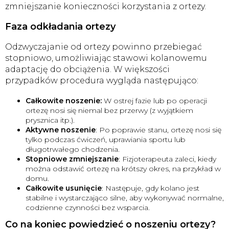
zmniejszanie konieczności korzystania z ortezy.
Faza odkładania ortezy
Odzwyczajanie od ortezy powinno przebiegać
stopniowo, umożliwiając stawowi kolanowemu
adaptację do obciążenia. W większości
przypadków procedura wygląda następująco:
Całkowite noszenie:
W ostrej fazie lub po operacji
ortezę nosi się niemal bez przerwy (z wyjątkiem
prysznica itp.).
Aktywne noszenie
: Po poprawie stanu, ortezę nosi się
tylko podczas ćwiczeń, uprawiania sportu lub
długotrwałego chodzenia.
Stopniowe zmniejszanie
: Fizjoterapeuta zaleci, kiedy
można odstawić ortezę na krótszy okres, na przykład w
domu.
Całkowite usunięcie
: Następuje, gdy kolano jest
stabilne i wystarczająco silne, aby wykonywać normalne,
codzienne czynności bez wsparcia.
Co na koniec powiedzieć o noszeniu ortezy?