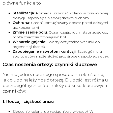
główne funkcje to:
Stabilizacja
: Pomaga utrzymać kolano w prawidłowej
pozycji i zapobiega niepożądanym ruchom.
Ochrona
: Chroni kontuzjowany obszar przed dalszymi
uszkodzeniami.
Zmniejszenie bólu
: Ograniczając ruch i stabilizując go,
może znacznie zmniejszyć ból.
Wsparcie gojenia
: Tworzy optymalne warunki do
regeneracji tkanek.
Zapobieganie nawrotom kontuzji
: Szczególnie u
sportowców może służyć jako środek zapobiegawczy.
Czas noszenia ortezy: czynniki kluczowe
Nie ma jednoznacznego sposobu na określenie,
jak długo należy nosić ortezę. Długość jest różna u
poszczególnych osób i zależy od kilku kluczowych
czynników:
1. Rodzaj i ciężkość urazu
Skręcenie kolana lub naciągnięcie więzadeł: W