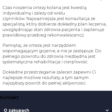
Czas noszenia ortezy kolana jest kwestią
indywidualną i zależy od wielu
czynników. Najważniejsza jest konsultacja ze
specjalistą, który dobierze dokładny plan leczenia,
uwzględniając stan zdrowia pacjenta i zaplanuje
prawidłowy przebieg rekonwalescencji.
Pamiętaj, że orteza jest narzędziem
wspomagającym gojenie, a nie je zastępuje. Do
pełnego powrotu do zdrowia niezbędna jest
systematyczna rehabilitacja i cierpliwość.
Dokładne przestrzeganie zaleceń zapewni Ci
najlepsze możliwe rezultaty, a tym samym
najszybszy powrót do pełnej aktywności.
S
Kontakt
t
o
O zakupach