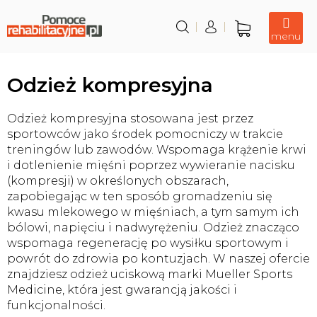
Przejść
do
treści
Koszyk
Odzież kompresyjna
Odzież kompresyjna stosowana jest przez
sportowców jako środek pomocniczy w trakcie
treningów lub zawodów. Wspomaga krążenie krwi
i dotlenienie mięśni poprzez wywieranie nacisku
(kompresji) w określonych obszarach,
zapobiegając w ten sposób gromadzeniu się
kwasu mlekowego w mięśniach, a tym samym ich
bólowi, napięciu i nadwyrężeniu. Odzież znacząco
wspomaga regenerację po wysiłku sportowym i
powrót do zdrowia po kontuzjach. W naszej ofercie
znajdziesz odzież uciskową marki Mueller Sports
Medicine, która jest gwarancją jakości i
funkcjonalności.