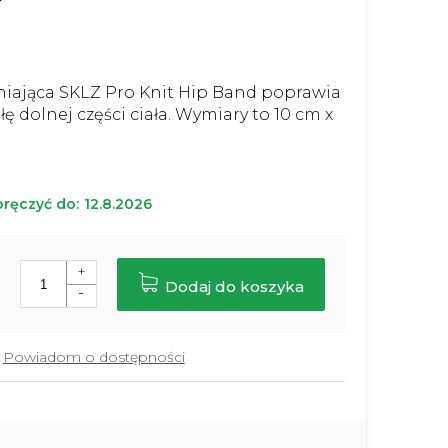
niająca SKLZ Pro Knit Hip Band poprawia
łę dolnej części ciała. Wymiary to 10 cm x
ręczyć do:
12.8.2026
Dodaj do koszyka