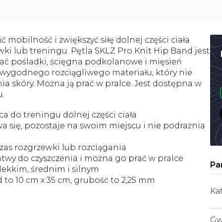
obilność i zwiększyć siłę dolnej części ciała
ki lub treningu. Pętla SKLZ Pro Knit Hip Band jest
ć pośladki, ścięgna podkolanowe i mięsień
 wygodnego rozciągliwego materiału, który nie
ia skóry. Można ją prać w pralce. Jest dostępna w
u.
a do treningu dolnej części ciała
a się, pozostaje na swoim miejscu i nie podrażnia
as rozgrzewki lub rozciągania
twy do czyszczenia i można go prać w pralce
ekkim, średnim i silnym
 to 10 cm x 35 cm, grubość to 2,25 mm
Ka
Gw