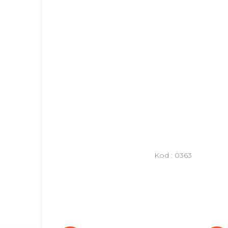
Kod :
0363