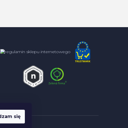
dzam się