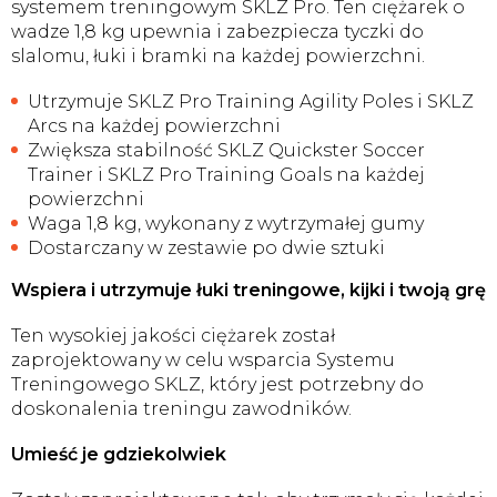
systemem treningowym SKLZ Pro. Ten ciężarek o
wadze 1,8 kg upewnia i zabezpiecza tyczki do
slalomu, łuki i bramki na każdej powierzchni.
Utrzymuje SKLZ Pro Training Agility Poles i SKLZ
Arcs na każdej powierzchni
Zwiększa stabilność SKLZ Quickster Soccer
Trainer i SKLZ Pro Training Goals na każdej
powierzchni
Waga 1,8 kg, wykonany z wytrzymałej gumy
Dostarczany w zestawie po dwie sztuki
Wspiera i utrzymuje łuki treningowe, kijki i twoją grę
Ten wysokiej jakości ciężarek został
zaprojektowany w celu wsparcia Systemu
Treningowego SKLZ, który jest potrzebny do
doskonalenia treningu zawodników.
Umieść je gdziekolwiek