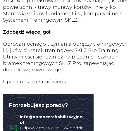
Zostały zaprojektowane tak, aby trzymały się każdej
powierzchni - trawy, murawy, kortów i nie tylko.
Stanowią solidny fundament i są kompatybilne z
Systemem Treningowym SKLZ.
Zdobądź więcej goli
Oprócz mocnego trzymania obręczy treningowych
i kijków, ciężarek treningowy SKLZ Pro Training
Utility mieści się również na przednich szynach
bramek treningowych SKLZ Pro, zapewniając
dodatkową równowagę.
Upominek do zamówienia
Potrzebujesz porady?
info
@
pomocerehabilitacyjne.
pl