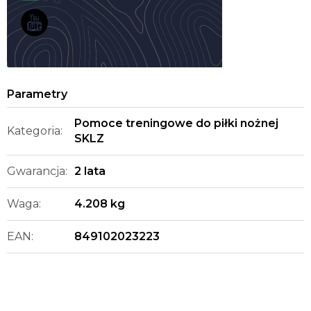
Pomoce treningowe do piłki nożnej
Kategoria
:
SKLZ
Gwarancja
:
2 lata
Waga
:
4.208 kg
EAN
:
849102023223