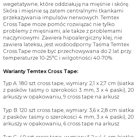
wegetatywne, które oddziałują na mięśnie i skórę.
Skóra i mięśnie są zatem centralnymi tkankami
przekazywania impulsów nerwowych. Temtex
Cross Tape może pomóc rozwiązać nie tylko
problemy z mięśniami, ale także z problemami
naczyniowymi. Zawiera hipoalergiczny klej, nie
zawiera lateksu, jest wodoodporny. Taśma Temtex
Cross Tape może być przechowywana do 2 lat przy
temperaturze 10-25°C i wilgotności 40-70%.
Warianty Temtex Cross Tape:
Typ A: 180 szt cross tape, wymiary: 2,1 x 2,7 cm (siatka
z pasków taśmy o szerokości 3 mm, 3 x 4 paski), 20
arkuszy w opakowaniu, 9 cross tape na arkusz
Typ B: 120 szt cross tape, wymiary: 3,6 x 2,8 cm siatka
z pasków taśmy o szerokości 4 mm, 3 x 4 paski), 20
arkuszy w opakowaniu, 6 cross tape na arkusz