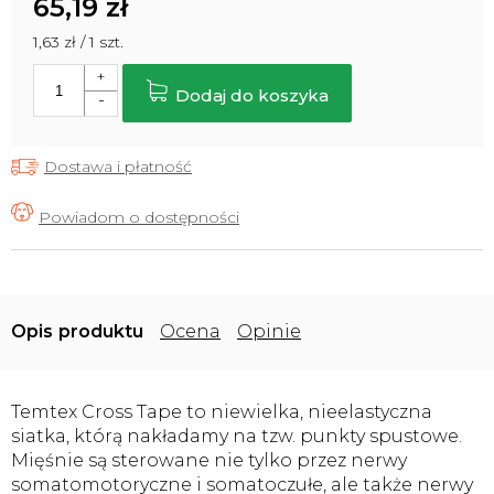
65,19 zł
Cena
1,63 zł / 1 szt.
jednostkowa:
Dodaj do koszyka
Dostawa i płatność
Opis
Ocena
Opinie
Temtex Cross Tape to niewielka, nieelastyczna
siatka, którą nakładamy na tzw. punkty spustowe.
Mięśnie są sterowane nie tylko przez nerwy
somatomotoryczne i somatoczułe, ale także nerwy