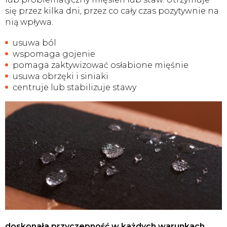
się przez kilka dni, przez co cały czas pozytywnie na
nią wpływa.
usuwa ból
wspomaga gojenie
pomaga zaktywizować osłabione mięśnie
usuwa obrzęki i siniaki
centruje lub stabilizuje stawy
doskonała przyczepność w każdych warunkach