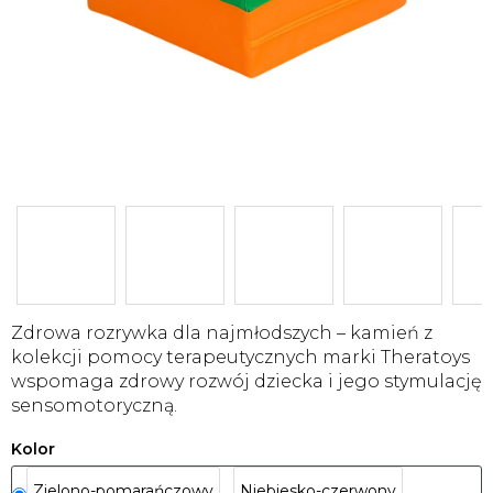
Zdrowa rozrywka dla najmłodszych – kamień z
kolekcji pomocy terapeutycznych marki Theratoys
wspomaga zdrowy rozwój dziecka i jego stymulację
sensomotoryczną.
Kolor
Zielono-pomarańczowy
Niebiesko-czerwony