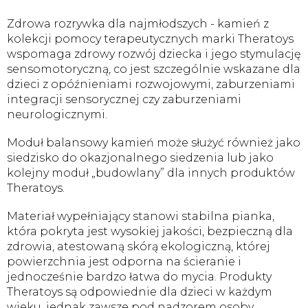
Zdrowa rozrywka dla najmłodszych - kamień z
kolekcji pomocy terapeutycznych marki Theratoys
wspomaga zdrowy rozwój dziecka i jego stymulację
sensomotoryczną, co jest szczególnie wskazane dla
dzieci z opóźnieniami rozwojowymi, zaburzeniami
integracji sensorycznej czy zaburzeniami
neurologicznymi.
Moduł balansowy kamień może służyć również jako
siedzisko do okazjonalnego siedzenia lub jako
kolejny moduł „budowlany” dla innych produktów
Theratoys.
Materiał wypełniający stanowi stabilna pianka,
która pokryta jest wysokiej jakości, bezpieczną dla
zdrowia, atestowaną skórą ekologiczną, której
powierzchnia jest odporna na ścieranie i
jednocześnie bardzo łatwa do mycia. Produkty
Theratoys są odpowiednie dla dzieci w każdym
wieku, jednak zawsze pod nadzorem osoby