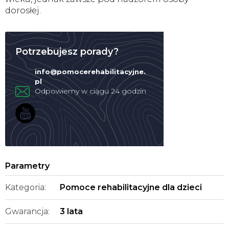
dorosłej.
Potrzebujesz porady?
info
@
pomocerehabilitacyjne.
pl
Kategoria
:
Pomoce rehabilitacyjne dla dzieci
Gwarancja
:
3 lata