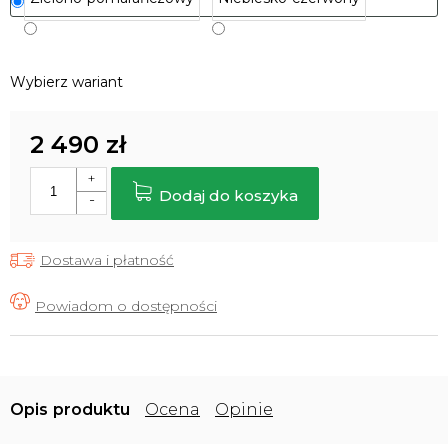
Wybierz wariant
2 490 zł
Cena
jednostkowa:
Dodaj do koszyka
Dostawa i płatność
Opis
Ocena
Opinie