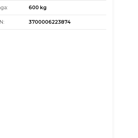
ga
:
600 kg
N
:
3700006223874