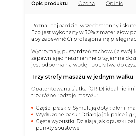
Opis
Ocena
Opinie
Poznaj najbardziej wszechstronny i skutec
Eco jest wykonany w 30% z materiałów p
aby zapewnić Ci profesjonalną pielęgnac
Wytrzymały, pusty rdzeń zachowuje swój 
zapewniając niezmiennie przyjemne dozn
jest odporna na wodę i pot, łatwa do czys
Trzy strefy masażu w jednym wałku
Opatentowana siatka (GRID) idealnie imit
trzy różne rodzaje masażu:
Części płaskie: Symulują dotyk dłoni, m
Wydłużone paski: Działają jak palce i g
Gęste wypustki: Działają jak opuszki p
punkty spustowe.