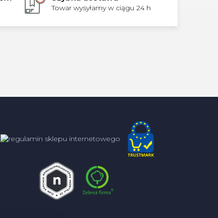
Towar wysyłamy w ciągu 24 h