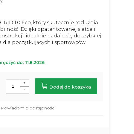
y
GRID 1.0 Eco, który skutecznie rozluźnia
ilność. Dzięki opatentowanej siatce i
onstrukcji, idealnie nadaje się do szybkiej
ła dla początkujących i sportowców.
ręczyć do:
11.8.2026
Dodaj do koszyka