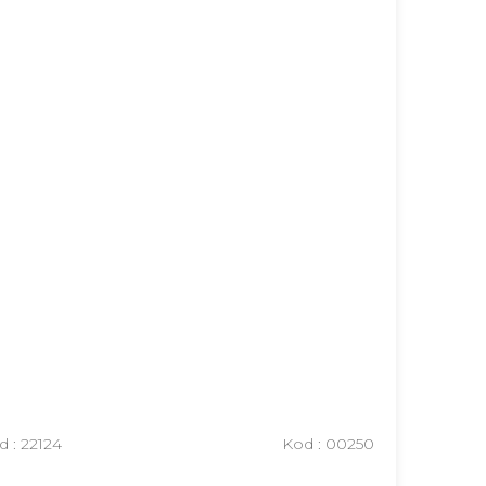
d :
22124
Kod :
00250