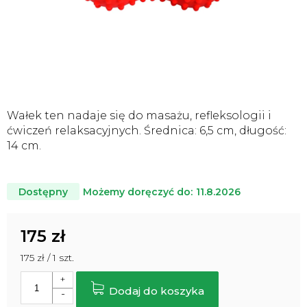
Wałek ten nadaje się do masażu, refleksologii i
ćwiczeń relaksacyjnych. Średnica: 6,5 cm, długość:
14 cm.
Możemy doręczyć do:
11.8.2026
Dostępny
175 zł
Cena
175 zł / 1 szt.
jednostkowa:
Dodaj do koszyka