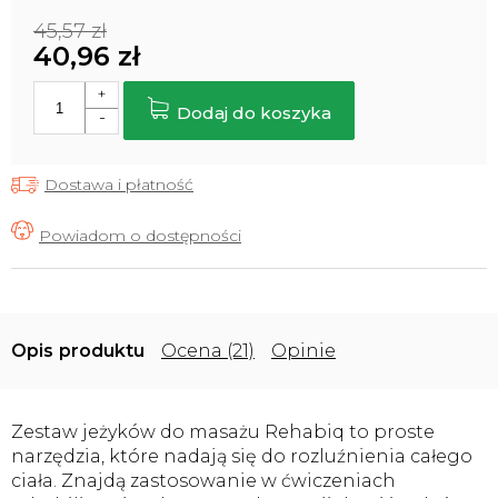
45,57 zł
40,96 zł
Cena
jednostkowa:
Dodaj do koszyka
Dostawa i płatność
Opis
Ocena (21)
Opinie
Zestaw jeżyków do masażu Rehabiq to proste
narzędzia, które nadają się do rozluźnienia całego
ciała. Znajdą zastosowanie w ćwiczeniach