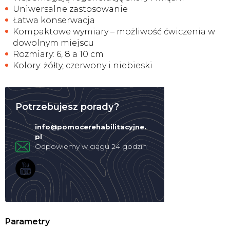
Uniwersalne zastosowanie
Łatwa konserwacja
Kompaktowe wymiary – możliwość ćwiczenia w
dowolnym miejscu
Rozmiary: 6, 8 a 10 cm
Kolory: żółty, czerwony i niebieski
Potrzebujesz porady?
info
@
pomocerehabilitacyjne.
pl