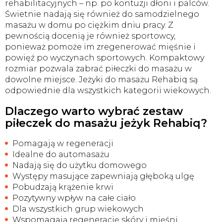
rehabilitacyjnych – np. po kontuzji dłoni i palców.
Świetnie nadają się również do samodzielnego
masażu w domu po ciężkim dniu pracy. Z
pewnością docenią je również sportowcy,
ponieważ pomoże im zregenerować mięśnie i
powięź po wyczynach sportowych. Kompaktowy
rozmiar pozwala zabrać piłeczki do masażu w
dowolne miejsce. Jeżyki do masażu Rehabiq są
odpowiednie dla wszystkich kategorii wiekowych.
Dlaczego warto wybrać zestaw
piłeczek do masażu jeżyk Rehabiq?
Pomagają w regeneracji
Idealne do automasażu
Nadają się do użytku domowego
Występy masujące zapewniają głęboką ulgę
Pobudzają krążenie krwi
Pozytywny wpływ na całe ciało
Dla wszystkich grup wiekowych
Wspomagają regenerację skóry i mięśni