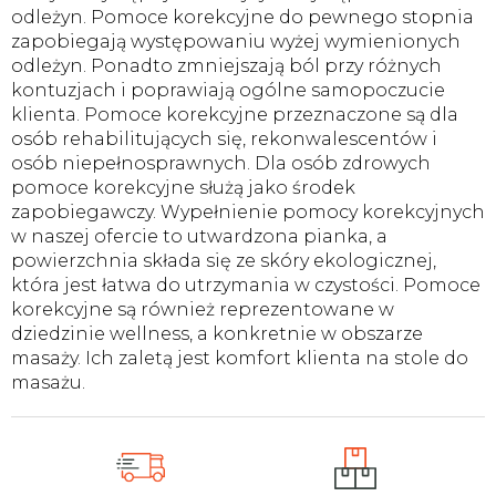
odleżyn. Pomoce korekcyjne do pewnego stopnia
zapobiegają występowaniu wyżej wymienionych
odleżyn. Ponadto zmniejszają ból przy różnych
kontuzjach i poprawiają ogólne samopoczucie
klienta. Pomoce korekcyjne przeznaczone są dla
osób rehabilitujących się, rekonwalescentów i
osób niepełnosprawnych. Dla osób zdrowych
pomoce korekcyjne służą jako środek
zapobiegawczy. Wypełnienie pomocy korekcyjnych
w naszej ofercie to utwardzona pianka, a
powierzchnia składa się ze skóry ekologicznej,
która jest łatwa do utrzymania w czystości. Pomoce
korekcyjne są również reprezentowane w
dziedzinie wellness, a konkretnie w obszarze
masaży. Ich zaletą jest komfort klienta na stole do
masażu.