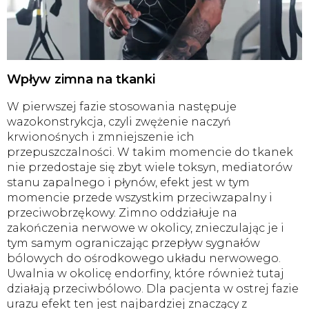
Wpływ zimna na tkanki
W pierwszej fazie stosowania następuje
wazokonstrykcja, czyli zwężenie naczyń
krwionośnych i zmniejszenie ich
przepuszczalności. W takim momencie do tkanek
nie przedostaje się zbyt wiele toksyn, mediatorów
stanu zapalnego i płynów, efekt jest w tym
momencie przede wszystkim przeciwzapalny i
przeciwobrzękowy. Zimno oddziałuje na
zakończenia nerwowe w okolicy, znieczulając je i
tym samym ograniczając przepływ sygnałów
bólowych do ośrodkowego układu nerwowego.
Uwalnia w okolicę endorfiny, które również tutaj
działają przeciwbólowo. Dla pacjenta w ostrej fazie
urazu efekt ten jest najbardziej znaczący z