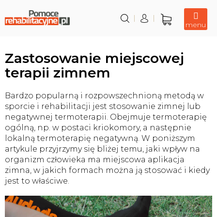
Przejść
do
treści
Koszyk
Zastosowanie miejscowej
terapii zimnem
Bardzo popularną i rozpowszechnioną metodą w
sporcie i rehabilitacji jest stosowanie zimnej lub
negatywnej termoterapii. Obejmuje termoterapię
ogólną, np. w postaci kriokomory, a następnie
lokalną termoterapię negatywną. W poniższym
artykule przyjrzymy się bliżej temu, jaki wpływ na
organizm człowieka ma miejscowa aplikacja
zimna, w jakich formach można ją stosować i kiedy
jest to właściwe.