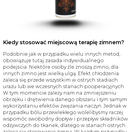
Kiedy stosować miejscową terapię zimnem?
Podobnie jak w przypadku wielu innych metod,
obowiązuje tutaj zasada indywidualnego
podejścia. Niektóre osoby źle znoszą zimno, dla
innych zimno jest wielką ulgą. Efekt chłodzenia
zaleca się przede wszystkim w ostrych stadiach
urazu lub we wczesnych stanach pooperacyjnych.
W tym momencie zależy nam na zmniejszeniu
obrzęku i drętwienia danego obszaru i tym samym
wykorzystaniu efektów zwężania naczyń. Jednak w
przypadku bólu przewlekłego wolelibyśmy raczej
wspomóc swobodny dopływ i przepływ składników
odżywczych do tkanek, dlatego w stanach ostrych
zaleca się stosowanie zimna. W każdym przypadku