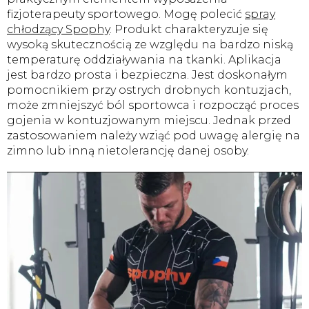
fizjoterapeuty sportowego. Mogę polecić
spray
chłodzący Spophy
. Produkt charakteryzuje się
wysoką skutecznością ze względu na bardzo niską
temperaturę oddziaływania na tkanki. Aplikacja
jest bardzo prosta i bezpieczna. Jest doskonałym
pomocnikiem przy ostrych drobnych kontuzjach,
może zmniejszyć ból sportowca i rozpocząć proces
gojenia w kontuzjowanym miejscu. Jednak przed
zastosowaniem należy wziąć pod uwagę alergię na
zimno lub inną nietolerancję danej osoby.