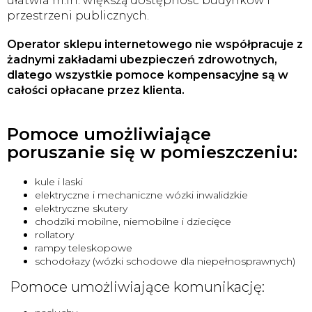
ułatwia m.in. większą dostępność budynków i
przestrzeni publicznych.
Operator sklepu internetowego nie współpracuje z
żadnymi zakładami ubezpieczeń zdrowotnych,
dlatego wszystkie pomoce kompensacyjne są w
całości opłacane przez klienta.
Pomoce umożliwiające
poruszanie się w pomieszczeniu:
kule i laski
elektryczne i mechaniczne wózki inwalidzkie
elektryczne skutery
chodziki mobilne, niemobilne i dziecięce
rollatory
rampy teleskopowe
schodołazy (wózki schodowe dla niepełnosprawnych)
Pomoce umożliwiające komunikację: