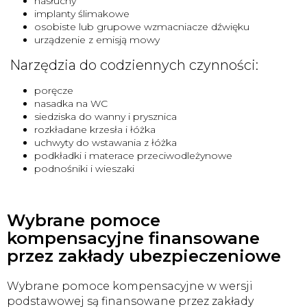
nasłuchy
implanty ślimakowe
osobiste lub grupowe wzmacniacze dźwięku
urządzenie z emisją mowy
Narzędzia do codziennych czynności:
poręcze
nasadka na WC
siedziska do wanny i prysznica
rozkładane krzesła i łóżka
uchwyty do wstawania z łóżka
podkładki i materace przeciwodleżynowe
podnośniki i wieszaki
Wybrane pomoce
kompensacyjne finansowane
przez zakłady ubezpieczeniowe
Wybrane pomoce kompensacyjne w wersji
podstawowej są finansowane przez zakłady