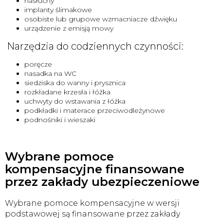
nasłuchy
implanty ślimakowe
osobiste lub grupowe wzmacniacze dźwięku
urządzenie z emisją mowy
Narzędzia do codziennych czynności:
poręcze
nasadka na WC
siedziska do wanny i prysznica
rozkładane krzesła i łóżka
uchwyty do wstawania z łóżka
podkładki i materace przeciwodleżynowe
podnośniki i wieszaki
Wybrane pomoce
kompensacyjne finansowane
przez zakłady ubezpieczeniowe
Wybrane pomoce kompensacyjne w wersji
podstawowej są finansowane przez zakłady