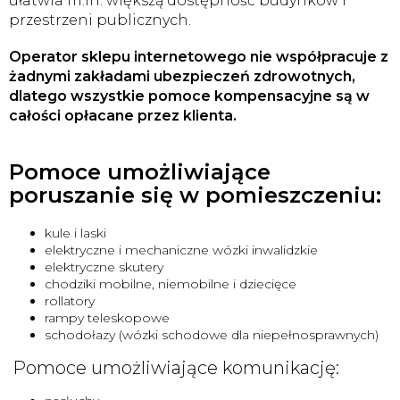
ułatwia m.in. większą dostępność budynków i
przestrzeni publicznych.
Operator sklepu internetowego nie współpracuje z
żadnymi zakładami ubezpieczeń zdrowotnych,
dlatego wszystkie pomoce kompensacyjne są w
całości opłacane przez klienta.
Pomoce umożliwiające
poruszanie się w pomieszczeniu:
kule i laski
elektryczne i mechaniczne wózki inwalidzkie
elektryczne skutery
chodziki mobilne, niemobilne i dziecięce
rollatory
rampy teleskopowe
schodołazy (wózki schodowe dla niepełnosprawnych)
Pomoce umożliwiające komunikację: