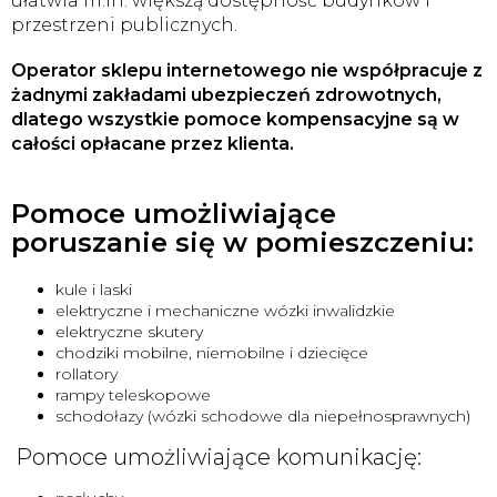
ułatwia m.in. większą dostępność budynków i
przestrzeni publicznych.
Operator sklepu internetowego nie współpracuje z
żadnymi zakładami ubezpieczeń zdrowotnych,
dlatego wszystkie pomoce kompensacyjne są w
całości opłacane przez klienta.
Pomoce umożliwiające
poruszanie się w pomieszczeniu:
kule i laski
elektryczne i mechaniczne wózki inwalidzkie
elektryczne skutery
chodziki mobilne, niemobilne i dziecięce
rollatory
rampy teleskopowe
schodołazy (wózki schodowe dla niepełnosprawnych)
Pomoce umożliwiające komunikację: