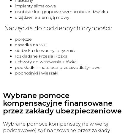
nasłuchy
implanty ślimakowe
osobiste lub grupowe wzmacniacze dźwięku
urządzenie z emisją mowy
Narzędzia do codziennych czynności:
poręcze
nasadka na WC
siedziska do wanny i prysznica
rozkładane krzesła i łóżka
uchwyty do wstawania z łóżka
podkładki i materace przeciwodleżynowe
podnośniki i wieszaki
Wybrane pomoce
kompensacyjne finansowane
przez zakłady ubezpieczeniowe
Wybrane pomoce kompensacyjne w wersji
podstawowej są finansowane przez zakłady