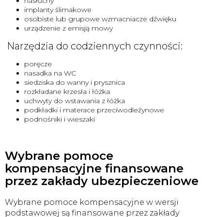
nasłuchy
implanty ślimakowe
osobiste lub grupowe wzmacniacze dźwięku
urządzenie z emisją mowy
Narzędzia do codziennych czynności:
poręcze
nasadka na WC
siedziska do wanny i prysznica
rozkładane krzesła i łóżka
uchwyty do wstawania z łóżka
podkładki i materace przeciwodleżynowe
podnośniki i wieszaki
Wybrane pomoce
kompensacyjne finansowane
przez zakłady ubezpieczeniowe
Wybrane pomoce kompensacyjne w wersji
podstawowej są finansowane przez zakłady