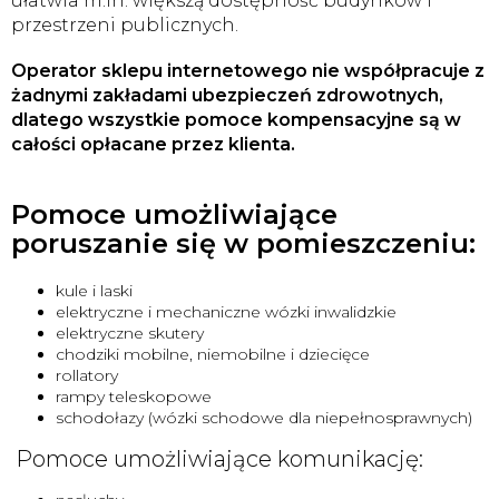
ułatwia m.in. większą dostępność budynków i
przestrzeni publicznych.
Operator sklepu internetowego nie współpracuje z
żadnymi zakładami ubezpieczeń zdrowotnych,
dlatego wszystkie pomoce kompensacyjne są w
całości opłacane przez klienta.
Pomoce umożliwiające
poruszanie się w pomieszczeniu:
kule i laski
elektryczne i mechaniczne wózki inwalidzkie
elektryczne skutery
chodziki mobilne, niemobilne i dziecięce
rollatory
rampy teleskopowe
schodołazy (wózki schodowe dla niepełnosprawnych)
Pomoce umożliwiające komunikację: