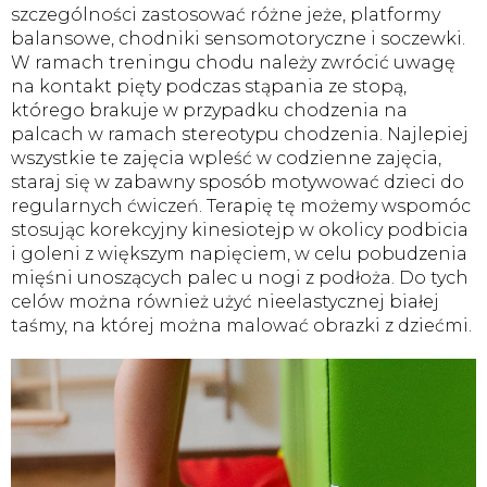
szczególności zastosować różne jeże, platformy
balansowe, chodniki sensomotoryczne i soczewki.
W ramach treningu chodu należy zwrócić uwagę
na kontakt pięty podczas stąpania ze stopą,
którego brakuje w przypadku chodzenia na
palcach w ramach stereotypu chodzenia. Najlepiej
wszystkie te zajęcia wpleść w codzienne zajęcia,
staraj się w zabawny sposób motywować dzieci do
regularnych ćwiczeń. Terapię tę możemy wspomóc
stosując korekcyjny kinesiotejp w okolicy podbicia
i goleni z większym napięciem, w celu pobudzenia
mięśni unoszących palec u nogi z podłoża. Do tych
celów można również użyć nieelastycznej białej
taśmy, na której można malować obrazki z dziećmi.