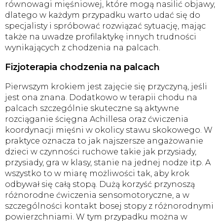
równowagi mięśniowej, które mogą nasilić objawy,
dlatego w każdym przypadku warto udać się do
specjalisty i spróbować rozwiązać sytuację, mając
także na uwadze profilaktykę innych trudności
wynikających z chodzenia na palcach.
Fizjoterapia chodzenia na palcach
Pierwszym krokiem jest zajęcie się przyczyną, jeśli
jest ona znana. Dodatkowo w terapii chodu na
palcach szczególnie skuteczne są aktywne
rozciąganie ścięgna Achillesa oraz ćwiczenia
koordynacji mięśni w okolicy stawu skokowego. W
praktyce oznacza to jak najszersze angażowanie
dzieci w czynności ruchowe takie jak przysiady,
przysiady, gra w klasy, stanie na jednej nodze itp. A
wszystko to w miarę możliwości tak, aby krok
odbywał się całą stopą. Dużą korzyść przynoszą
różnorodne ćwiczenia sensomotoryczne, a w
szczególności kontakt bosej stopy z różnorodnymi
powierzchniami. W tym przypadku można w