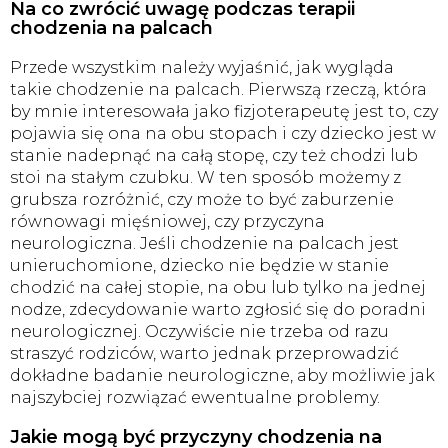
Na co zwrócić uwagę podczas terapii
chodzenia na palcach
Przede wszystkim należy wyjaśnić, jak wygląda
takie chodzenie na palcach. Pierwszą rzeczą, która
by mnie interesowała jako fizjoterapeutę jest to, czy
pojawia się ona na obu stopach i czy dziecko jest w
stanie nadepnąć na całą stopę, czy też chodzi lub
stoi na stałym czubku. W ten sposób możemy z
grubsza rozróżnić, czy może to być zaburzenie
równowagi mięśniowej, czy przyczyna
neurologiczna. Jeśli chodzenie na palcach jest
unieruchomione, dziecko nie będzie w stanie
chodzić na całej stopie, na obu lub tylko na jednej
nodze, zdecydowanie warto zgłosić się do poradni
neurologicznej. Oczywiście nie trzeba od razu
straszyć rodziców, warto jednak przeprowadzić
dokładne badanie neurologiczne, aby możliwie jak
najszybciej rozwiązać ewentualne problemy.
Jakie mogą być przyczyny chodzenia na