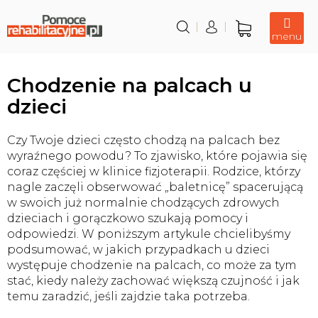
Przejść
do
treści
Koszyk
Chodzenie na palcach u
dzieci
Czy Twoje dzieci często chodzą na palcach bez
wyraźnego powodu? To zjawisko, które pojawia się
coraz częściej w klinice fizjoterapii. Rodzice, którzy
nagle zaczęli obserwować „baletnicę” spacerującą
w swoich już normalnie chodzących zdrowych
dzieciach i gorączkowo szukają pomocy i
odpowiedzi. W poniższym artykule chcielibyśmy
podsumować, w jakich przypadkach u dzieci
występuje chodzenie na palcach, co może za tym
stać, kiedy należy zachować większą czujność i jak
temu zaradzić, jeśli zajdzie taka potrzeba.