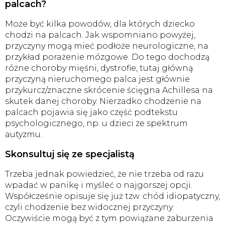
palcach?
Może być kilka powodów, dla których dziecko
chodzi na palcach. Jak wspomniano powyżej,
przyczyny mogą mieć podłoże neurologiczne, na
przykład porażenie mózgowe. Do tego dochodzą
różne choroby mięśni, dystrofie, tutaj główną
przyczyną nieruchomego palca jest głównie
przykurcz/znaczne skrócenie ścięgna Achillesa na
skutek danej choroby. Nierzadko chodzenie na
palcach pojawia się jako część podtekstu
psychologicznego, np. u dzieci ze spektrum
autyzmu.
Skonsultuj się ze specjalistą
Trzeba jednak powiedzieć, że nie trzeba od razu
wpadać w panikę i myśleć o najgorszej opcji.
Współcześnie opisuje się już tzw. chód idiopatyczny,
czyli chodzenie bez widocznej przyczyny.
Oczywiście mogą być z tym powiązane zaburzenia