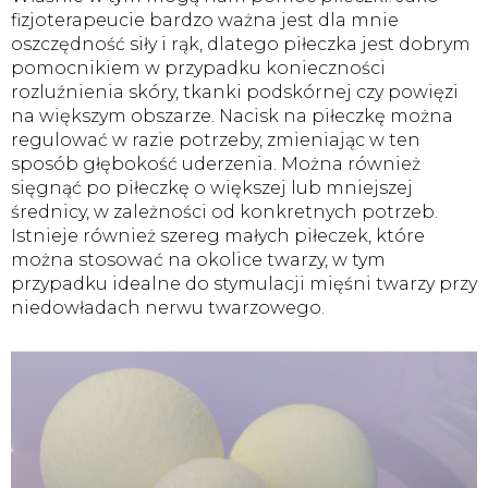
fizjoterapeucie bardzo ważna jest dla mnie
oszczędność siły i rąk, dlatego piłeczka jest dobrym
pomocnikiem w przypadku konieczności
rozluźnienia skóry, tkanki podskórnej czy powięzi
na większym obszarze. Nacisk na piłeczkę można
regulować w razie potrzeby, zmieniając w ten
sposób głębokość uderzenia. Można również
sięgnąć po piłeczkę o większej lub mniejszej
średnicy, w zależności od konkretnych potrzeb.
Istnieje również szereg małych piłeczek, które
można stosować na okolice twarzy, w tym
przypadku idealne do stymulacji mięśni twarzy przy
niedowładach nerwu twarzowego.