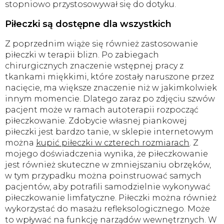
stopniowo przystosowywał się do dotyku.
Piłeczki są dostępne dla wszystkich
Z poprzednim wiąże się również zastosowanie
piłeczki w terapii blizn. Po zabiegach
chirurgicznych znaczenie wstępnej pracy z
tkankami miękkimi, które zostały naruszone przez
nacięcie, ma większe znaczenie niż w jakimkolwiek
innym momencie. Dlatego zaraz po zdjęciu szwów
pacjent może w ramach autoterapii rozpocząć
piłeczkowanie. Zdobycie własnej piankowej
piłeczki jest bardzo tanie, w sklepie internetowym
można
kupić piłeczki w czterech rozmiarach
. Z
mojego doświadczenia wynika, że ​​piłeczkowanie
jest również skuteczne w zmniejszaniu obrzęków,
w tym przypadku można poinstruować samych
pacjentów, aby potrafili samodzielnie wykonywać
piłeczkowanie limfatyczne. Piłeczki można również
wykorzystać do masażu refleksologicznego. Może
to wpływać na funkcję narządów wewnętrznych. W