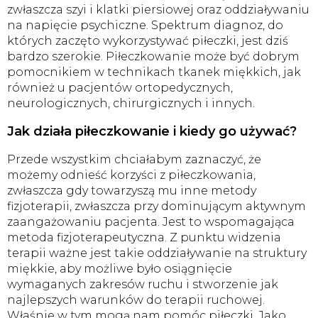
zwłaszcza szyi i klatki piersiowej oraz oddziaływaniu
na napięcie psychiczne. Spektrum diagnoz, do
których zaczęto wykorzystywać piłeczki, jest dziś
bardzo szerokie. Piłeczkowanie może być dobrym
pomocnikiem w technikach tkanek miękkich, jak
również u pacjentów ortopedycznych,
neurologicznych, chirurgicznych i innych.
Jak działa piłeczkowanie i kiedy go używać?
Przede wszystkim chciałabym zaznaczyć, że
możemy odnieść korzyści z piłeczkowania,
zwłaszcza gdy towarzyszą mu inne metody
fizjoterapii, zwłaszcza przy dominującym aktywnym
zaangażowaniu pacjenta. Jest to wspomagająca
metoda fizjoterapeutyczna. Z punktu widzenia
terapii ważne jest takie oddziaływanie na struktury
miękkie, aby możliwe było osiągnięcie
wymaganych zakresów ruchu i stworzenie jak
najlepszych warunków do terapii ruchowej.
Właśnie w tym mogą nam pomóc piłeczki. Jako